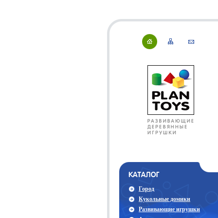
Город
Кукольные домики
Развивающие игрушки