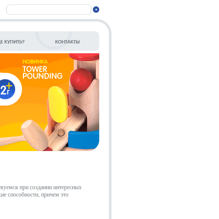
твуемся при создании интересных
ие способности, причем это