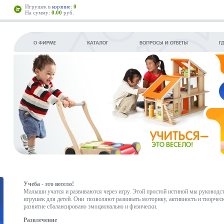
Игрушек в
корзине
:
0
На сумму:
0.00
руб.
Учеба
-
это весело!
Малыши учатся и развиваются через игру. Этой простой истиной мы руководс
игрушек для детей. Они позволяют развивать моторику, активность и творческ
развитие сбалансировано эмоционально и физически.
Развлечение